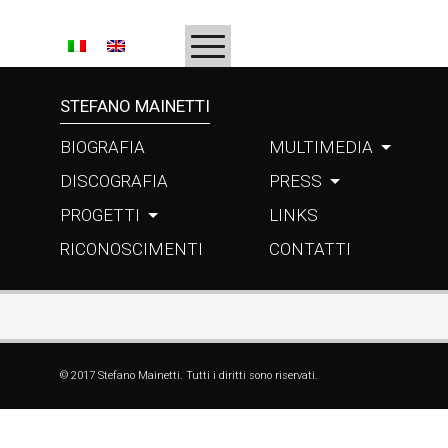
HOMEPAGE
BIOGRAFIA
STEFANO MAINETTI
DISCOGRAFIA
BIOGRAFIA
MULTIMEDIA
PROGETTI
DISCOGRAFIA
PRESS
PROGETTI
LINKS
RICONOSCIMENTI
RICONOSCIMENTI
CONTATTI
MULTIMEDIA
PRESS
LINKS
© 2017 Stefano Mainetti. Tutti i diritti sono riservati.
CONTATTI