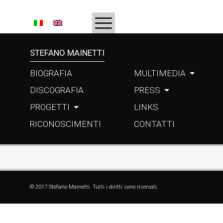
HOMEPAGE
BIOGRAFIA
STEFANO MAINETTI
DISCOGRAFIA
BIOGRAFIA
MULTIMEDIA
PROGETTI
DISCOGRAFIA
PRESS
PROGETTI
LINKS
RICONOSCIMENTI
RICONOSCIMENTI
CONTATTI
MULTIMEDIA
PRESS
LINKS
© 2017 Stefano Mainetti. Tutti i diritti sono riservati.
CONTATTI