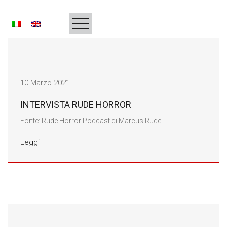
HOMEPAGE
BIOGRAFIA
10 Marzo 2021
DISCOGRAFIA
INTERVISTA RUDE HORROR
Fonte: Rude Horror Podcast di Marcus Rude
PROGETTI
Leggi
RICONOSCIMENTI
MULTIMEDIA
PRESS