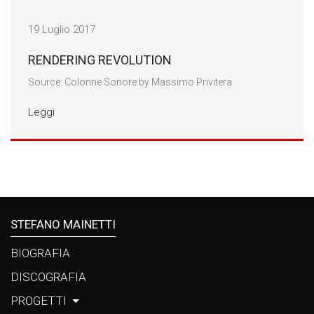
LINKS
19 Luglio 2017
CONTATTI
RENDERING REVOLUTION
Source: Colonne Sonore by Massimo Privitera
Leggi
STEFANO MAINETTI
BIOGRAFIA
DISCOGRAFIA
PROGETTI