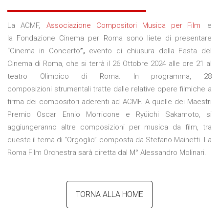
LINKS
La ACMF,
Associazione Compositori Musica per Film
e
CONTATTI
la Fondazione Cinema per Roma sono liete di presentare
“Cinema in Concerto
”,
evento di chiusura della Festa del
Cinema di Roma, che si terrà il 26 Ottobre 2024 alle ore 21 al
teatro Olimpico di Roma. In programma, 28
composizioni strumentali tratte dalle relative opere filmiche a
firma dei compositori aderenti ad ACMF. A quelle dei Maestri
Premio Oscar Ennio Morricone e Ryüichi Sakamoto, si
aggiungeranno altre composizioni per musica da film, tra
queste il tema di “Orgoglio” composta da Stefano Mainetti. La
Roma Film Orchestra sarà diretta dal M° Alessandro Molinari.
TORNA ALLA HOME