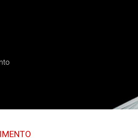
nto
CIMENTO